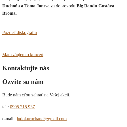
Duchoňa a Toma Jonesa
za doprovodu
Big Bandu Gustáva
Broma.
Pozrieť diskografiu
Mám záujem o koncert
Kontaktujte nás
Ozvite sa nám
Bude nám cťou zahrať na Vašej akcii.
tel.:
0905 215 937
e-mail.:
ludokurucband@gmail.com