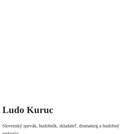
Ludo Kuruc
Slovenský spevák, hudobník, skladateľ, dramaturg a hudobný
pedagóg.