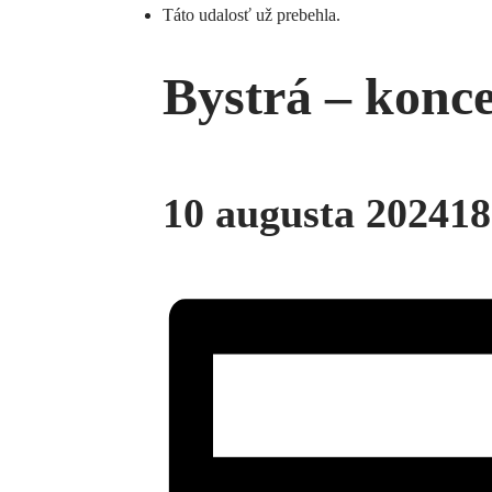
Táto udalosť už prebehla.
Bystrá – konc
10 augusta 202418