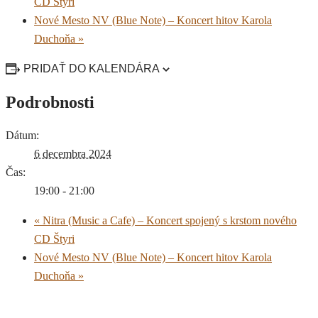
CD Štyri
Nové Mesto NV (Blue Note) – Koncert hitov Karola
Duchoňa
»
PRIDAŤ DO KALENDÁRA
Podrobnosti
Dátum:
6 decembra 2024
Čas:
19:00 - 21:00
«
Nitra (Music a Cafe) – Koncert spojený s krstom nového
CD Štyri
Nové Mesto NV (Blue Note) – Koncert hitov Karola
Duchoňa
»