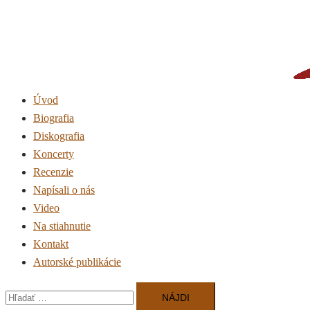
Úvod
Biografia
Diskografia
Koncerty
Recenzie
Napísali o nás
Video
Na stiahnutie
Kontakt
Autorské publikácie