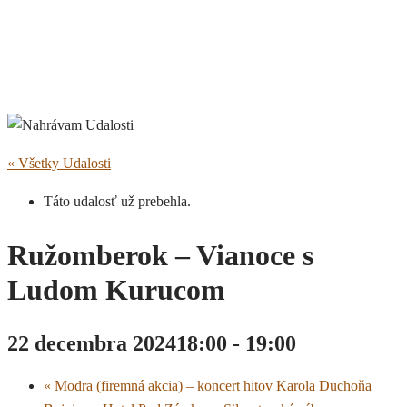
« Všetky Udalosti
Táto udalosť už prebehla.
Ružomberok – Vianoce s
Ludom Kurucom
22 decembra 202418:00
-
19:00
«
Modra (firemná akcia) – koncert hitov Karola Duchoňa