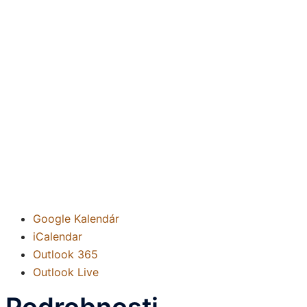
Google Kalendár
iCalendar
Outlook 365
Outlook Live
Podrobnosti