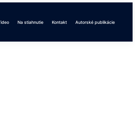
ideo
Na stiahnutie
Kontakt
Autorské publikácie