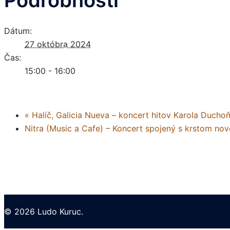
Dátum:
27 októbra 2024
Čas:
15:00 - 16:00
«
Halíč, Galicia Nueva – koncert hitov Karola Ducho
Nitra (Music a Cafe) – Koncert spojený s krstom no
© 2026 Ludo Kuruc.