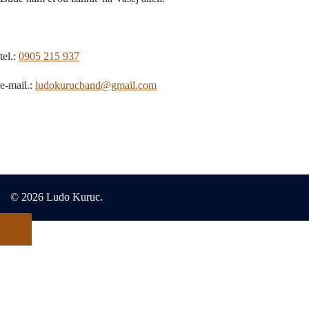
tel.:
0905 215 937
e-mail.:
ludokurucband@gmail.com
© 2026 Ludo Kuruc.